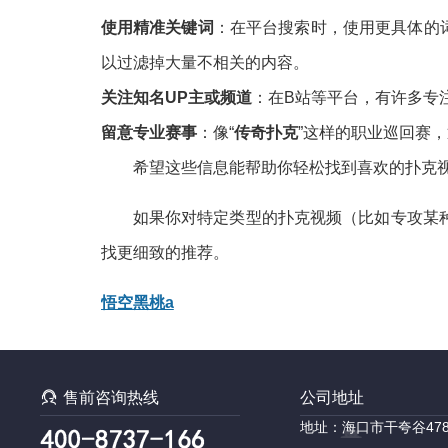
使用精准关键词
：在平台搜索时，使用更具体的词
以过滤掉大量不相关的内容。
关注知名UP主或频道
：在B站等平台，有许多专
留意专业赛事
：像“
传奇扑克
”这样的职业巡回赛
希望这些信息能帮助你轻松找到喜欢的扑克
如果你对特定类型的扑克视频（比如专攻某
找更细致的推荐。
悟空黑桃a

售前咨询热线
公司地址
地址：海口市干夸谷47