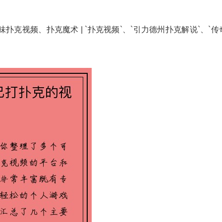
扑克视频、扑克魔术 | `扑克视频`、`引力德州扑克解说`、`传