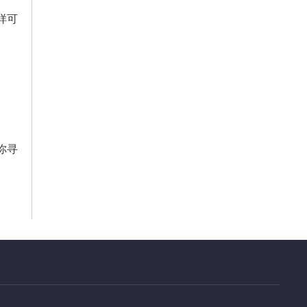
样可
你寻