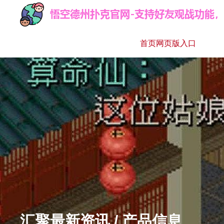
首页网页版入口
汇聚最新资讯 / 产品信息