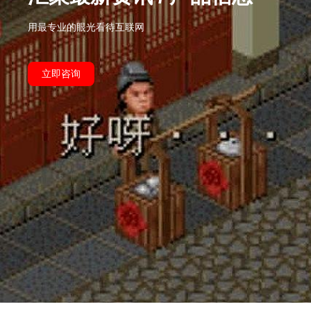
用最专业的眼光看待互联网
立即咨询