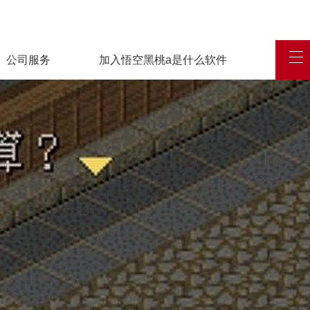
公司服务
加入悟空黑桃a是什么软件