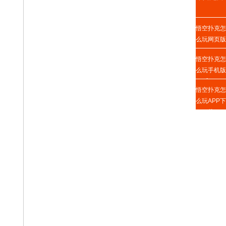
悟空扑克怎
么玩网页版
悟空扑克怎
么玩手机版
入口
悟空扑克怎
么玩APP下
载