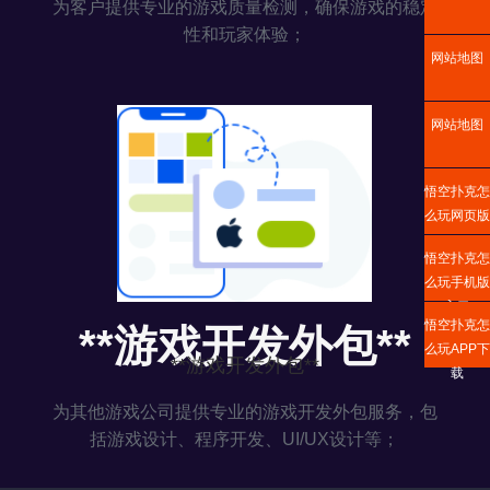
为客户提供专业的游戏质量检测，确保游戏的稳定
性和玩家体验；
网站地图
网站地图
悟空扑克怎
么玩网页版
悟空扑克怎
么玩手机版
入口
悟空扑克怎
**游戏开发外包**
么玩APP下
**游戏开发外包**
载
为其他游戏公司提供专业的游戏开发外包服务，包
括游戏设计、程序开发、UI/UX设计等；