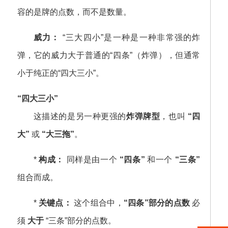
容的是牌的点数，而不是数量。
威力：
“三大四小”是一种是一种非常强的炸
弹，它的威力大于普通的“四条”（炸弹），但通常
小于纯正的“四大三小”。
“四大三小”
这描述的是另一种更强的
炸弹牌型
，也叫
“四
大”
或
“大三拖”
。
*
构成：
同样是由一个
“四条”
和一个
“三条”
组合而成。
*
关键点：
这个组合中，
“四条”部分的点数
必
须
大于
“三条”部分的点数。