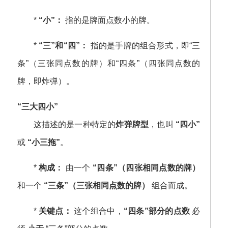
*
“小”：
指的是牌面点数小的牌。
*
“三”和“四”：
指的是手牌的组合形式，即“三
条”（三张同点数的牌）和“四条”（四张同点数的
牌，即炸弹）。
“三大四小”
这描述的是一种特定的
炸弹牌型
，也叫
“四小”
或
“小三拖”
。
*
构成：
由一个
“四条”（四张相同点数的牌）
和一个
“三条”（三张相同点数的牌）
组合而成。
*
关键点：
这个组合中，
“四条”部分的点数
必