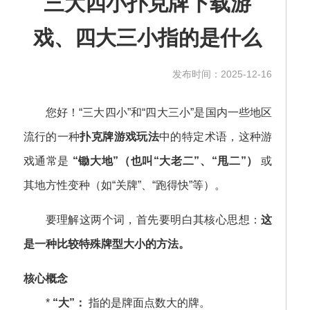
三大四小扑克牌下载游
戏、四大三小指的是什么
发布时间：2025-12-16
您好！“三大四小”和“四大三小”是国内一些地区
流行的一种
扑克牌游戏玩法
中的特定术语，这种游
戏通常是
“锄大地”（也叫“大老二”、“甩二”）
或
其地方性变种（如“关牌”、“跑得快”等）。
要理解这两个词，首先要明白其核心思想：
这
是一种比较特殊牌型大小的方法。
核心概念
*
“大”：
指的是牌面点数大的牌。