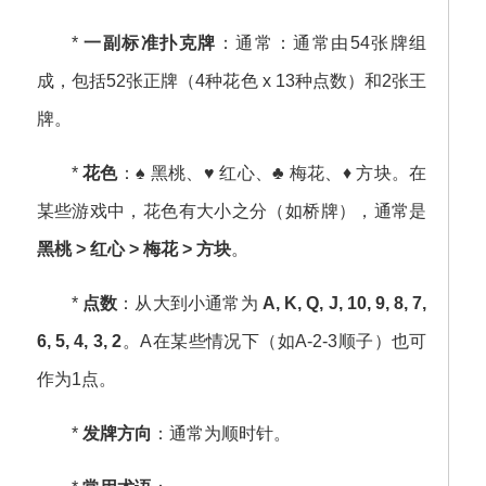
*
一副标准扑克牌
：通常：通常由54张牌组
成，包括52张正牌（4种花色 x 13种点数）和2张王
牌。
*
花色
：♠️ 黑桃、♥️ 红心、♣️ 梅花、♦️ 方块。在
某些游戏中，花色有大小之分（如桥牌），通常是
黑桃 > 红心 > 梅花 > 方块
。
*
点数
：从大到小通常为
A, K, Q, J, 10, 9, 8, 7,
6, 5, 4, 3, 2
。A在某些情况下（如A-2-3顺子）也可
作为1点。
*
发牌方向
：通常为顺时针。