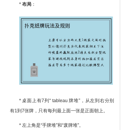
*
布局
：
* 桌面上有7列“ tableau 牌堆”，从左到右分别
有1到7张牌，只有每列最上面一张是正面朝上。
* 左上角是“手牌堆”和“废牌堆”。