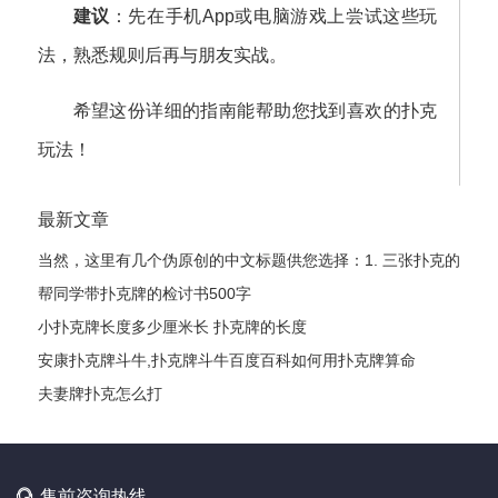
建议
：先在手机App或电脑游戏上尝试这些玩
法，熟悉规则后再与朋友实战。
希望这份详细的指南能帮助您找到喜欢的扑克
玩法！
最新文章
当然，这里有几个伪原创的中文标题供您选择：1. 三张扑克的
魔力：精通它们背后的玄机2. 巧用三张牌：从新手到高手的制
帮同学带扑克牌的检讨书500字
胜秘诀3. 解锁三张扑克的无限可能：玩法与心法全解析
小扑克牌长度多少厘米长 扑克牌的长度
安康扑克牌斗牛,扑克牌斗牛百度百科
如何用扑克牌算命
夫妻牌扑克怎么打

售前咨询热线