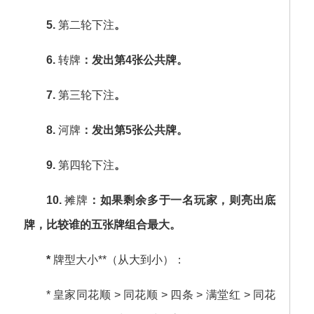
5.
第二轮下注
。
6.
转牌
：发出第4张公共牌。
7.
第三轮下注
。
8.
河牌
：发出第5张公共牌。
9.
第四轮下注
。
10.
摊牌
：如果剩余多于一名玩家，则亮出底
牌，比较谁的五张牌组合最大。
*
牌型大小**（从大到小）：
* 皇家同花顺 > 同花顺 > 四条 > 满堂红 > 同花