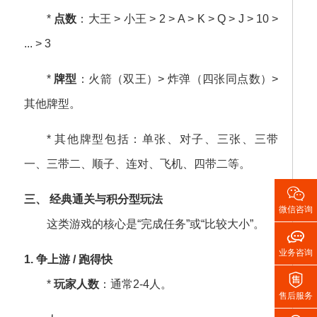
*
点数
：大王 > 小王 > 2 > A > K > Q > J > 10 >
... > 3
*
牌型
：火箭（双王）> 炸弹（四张同点数）>
其他牌型。
* 其他牌型包括：单张、对子、三张、三带
一、三带二、顺子、连对、飞机、四带二等。

三、 经典通关与积分型玩法
微信咨询
这类游戏的核心是“完成任务”或“比较大小”。

业务咨询
1. 争上游 / 跑得快

*
玩家人数
：通常2-4人。
售后服务