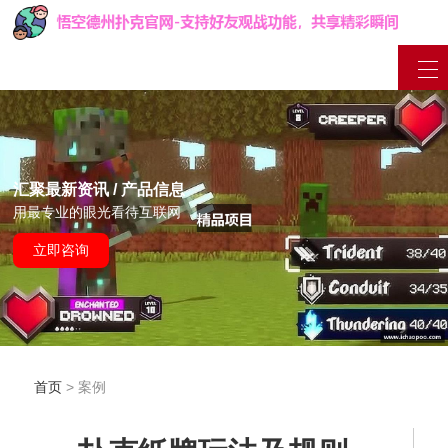
汇聚最新资讯 / 产品信息
用最专业的眼光看待互联网
立即咨询
首页
> 案例