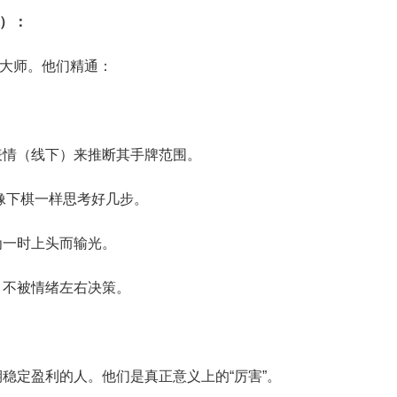
）：
大师。他们精通：
表情（线下）来推断其手牌范围。
像下棋一样思考好几步。
为一时上头而输光。
，不被情绪左右决策。
稳定盈利的人。他们是真正意义上的“厉害”。