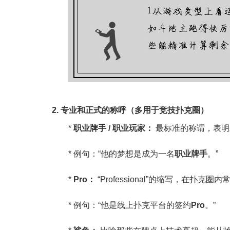
2. 专业和正式的称呼（多用于竞技扑克圈）
*
职业牌手 / 职业玩家：
最标准的称谓，表明
* 例句：“他的梦想是成为一名
职业牌手
。”
*
Pro：
“Professional”的缩写，在扑克
* 例句：“他是线上扑克平台的签约
Pro
。”