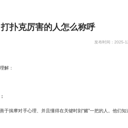
、打扑克厉害的人怎么称呼
发布时间：2025-12
来理解：
：
善于揣摩对手心理、并且懂得在关键时刻“赌”一把的人。他们知