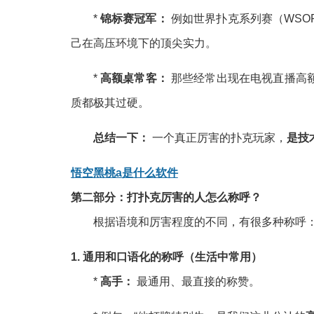
*
锦标赛冠军：
例如世界扑克系列赛（WSO
己在高压环境下的顶尖实力。
*
高额桌常客：
那些经常出现在电视直播高
质都极其过硬。
总结一下：
一个真正厉害的扑克玩家，
是技
悟空黑桃a是什么软件
第二部分：打扑克厉害的人怎么称呼？
根据语境和厉害程度的不同，有很多种称呼
1. 通用和口语化的称呼（生活中常用）
*
高手：
最通用、最直接的称赞。