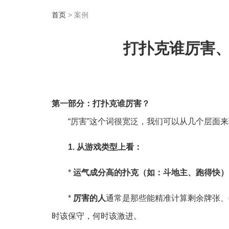
首页
> 案例
打扑克谁厉害
第一部分：打扑克谁厉害？
“厉害”这个词很宽泛，我们可以从几个层面
1. 从游戏类型上看：
*
运气成分高的扑克（如：斗地主、跑得快）
*
厉害的人
通常是那些能精准计算剩余牌张、
时该保守，何时该激进。