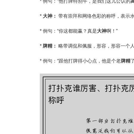
* 例句：“他打牌特别牛，是我们这儿公认的
*
大神：
带有崇拜和网络色彩的称呼，表示
* 例句：“你这都能赢？真是
大神
啊！”
*
牌精：
略带调侃和佩服，形容，形容一个
* 例句：“跟他打牌得小心点，他是个老
牌精